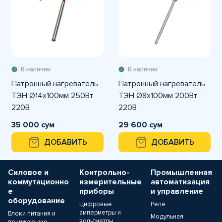
В наличии
В наличии
Патронный нагреватель
Патронный нагреватель
ТЭН Ø14х100мм 250Вт
ТЭН Ø8х100мм 200Вт
220В
220В
35 000 сум
29 600 сум
ДОБАВИТЬ
ДОБАВИТЬ
Силовое и
Контрольно-
Промышленная
коммутационно
измерительные
автоматизация
е
приборы
и управление
оборудование
Цифровые
Реле
амперметры и
Блоки питания и
Модульная
вольтметры