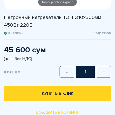
Tap or pinch to expand
Патронный нагреватель ТЭН Ø10х300мм
450Вт 220В
В наличии
Код: #1590
45 600 сум
(цена без НДС)
кол-во
-
+
КУПИТЬ В КЛИК
ДОБАВИТЬ В КОРЗИНУ