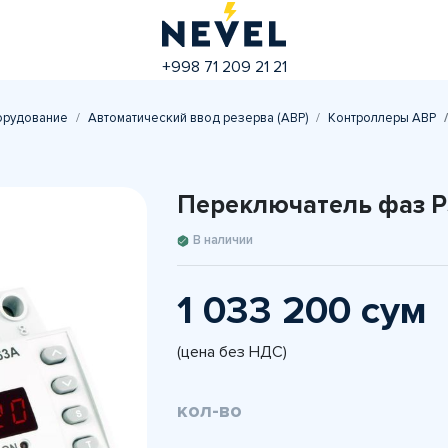
+998 71 209 21 21
орудование
Автоматический ввод резерва (АВР)
Контроллеры АВР
Переключатель фаз P
В наличии
1 033 200 сум
(цена без НДС)
кол-во