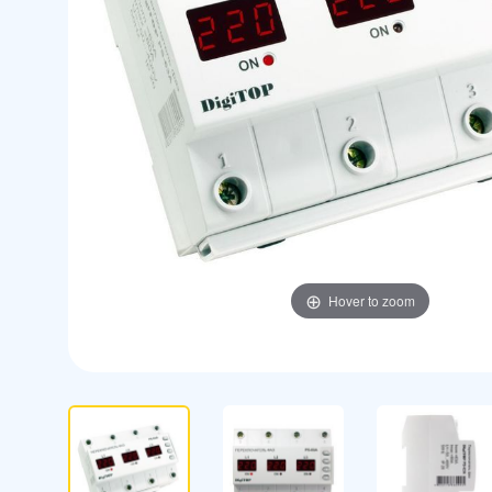
Hover to zoom