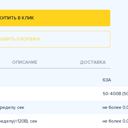
КУПИТЬ В КЛИК
БАВИТЬ В КОРЗИНУ
ОПИСАНИЕ
ДОСТАВКА
63A
50-400В (50
ределу, сек
не более 0,
еделу(<120В), сек
не более 0,