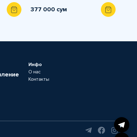
377 000 сум
Инфо
О нас
вление
Контакты