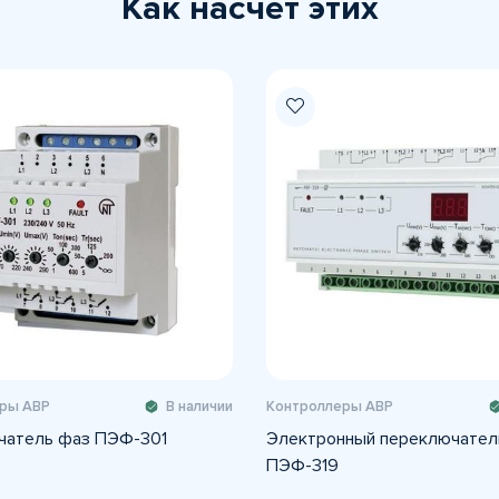
Как насчет этих
ры АВР
В наличии
Контроллеры АВР
чатель фаз ПЭФ-301
Электронный переключател
ПЭФ-319