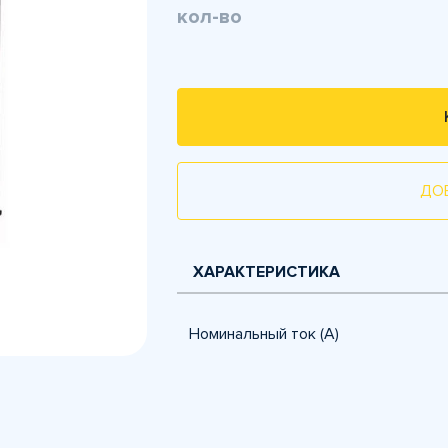
кол-во
ДО
ХАРАКТЕРИСТИКА
Номинальный ток (А)