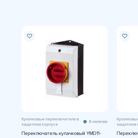
Кулачковые переключатели в
Кулачковы
В наличии
защитном корпусе
защитном 
Переключатель кулачковый YMD11-
Переключ