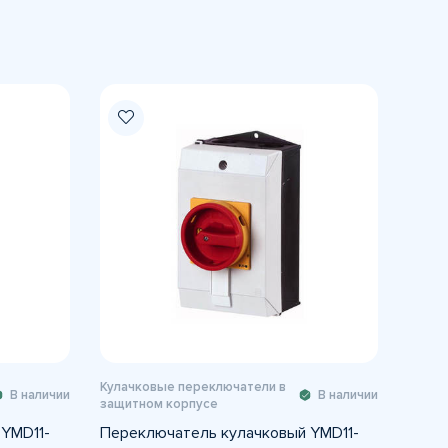
Кулачковые переключатели в
В наличии
В наличии
защитном корпусе
YMD11-
Переключатель кулачковый YMD11-