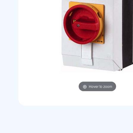
Hover to zoom