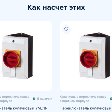
Как насчет этих
е переключатели в
Кулачковые переключатели в
В наличии
корпусе
защитном корпусе
атель кулачковый YMD11-
Переключатель кулачковый 