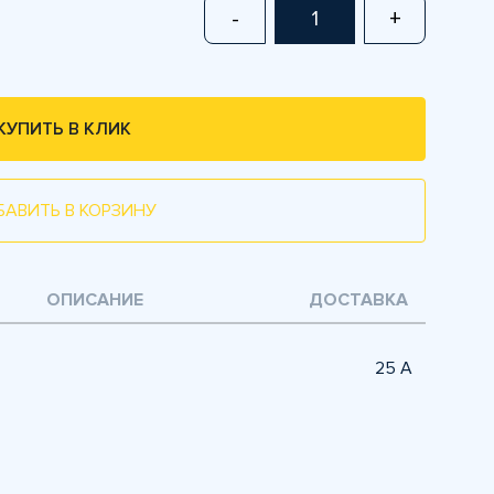
-
+
КУПИТЬ В КЛИК
БАВИТЬ В КОРЗИНУ
ОПИСАНИЕ
ДОСТАВКА
25 A