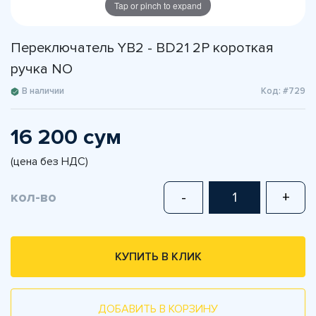
Tap or pinch to expand
Переключатель YB2 - BD21 2P короткая
ручка NO
В наличии
Код: #729
16 200 сум
(цена без НДС)
кол-во
-
+
КУПИТЬ В КЛИК
ДОБАВИТЬ В КОРЗИНУ