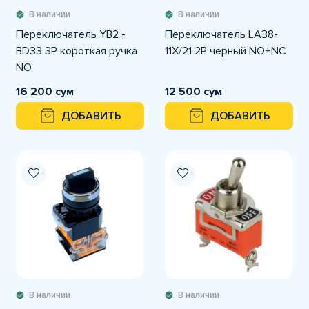
В наличии
В наличии
Переключатель YB2 -
Переключатель LA38-
BD33 3P короткая ручка
11X/21 2P черный NO+NC
NO
16 200 сум
12 500 сум
ДОБАВИТЬ
ДОБАВИТЬ
В наличии
В наличии