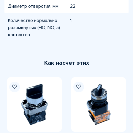
Диаметр отверстия, мм
22
Количество нормально
1
разомкнутых (НО, NO, з)
контактов
Как насчет этих