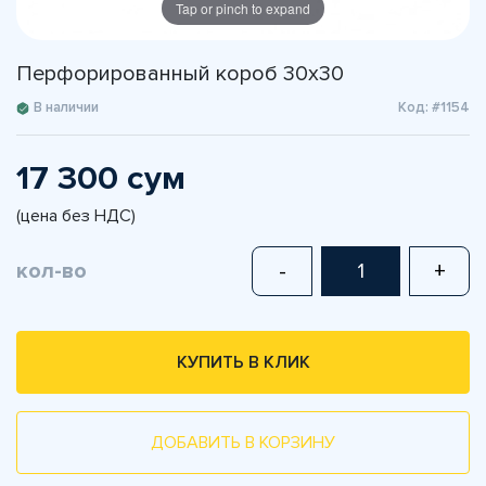
Tap or pinch to expand
Перфорированный короб 30х30
В наличии
Код: #1154
17 300 сум
(цена без НДС)
кол-во
-
+
КУПИТЬ В КЛИК
ДОБАВИТЬ В КОРЗИНУ