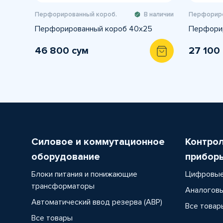
Перфорированный короб.
В наличии
Перфориро
Перфорированный короб 40х25
Перфори
46 800 сум
27 100
Силовое и коммутационное
Контро
оборудование
прибор
Блоки питания и понижающие
Цифровые
трансформаторы
Аналоговы
Автоматический ввод резерва (АВР)
Все товар
Все товары