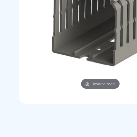
Hover to zoom