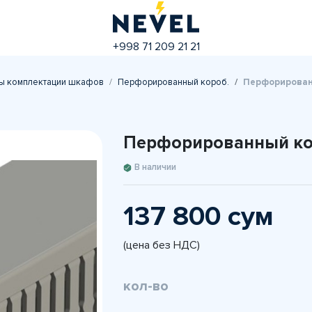
+998 71 209 21 21
ы комплектации шкафов
Перфорированный короб.
Перфорирован
Перфорированный ко
В наличии
137 800 сум
(цена без НДС)
кол-во