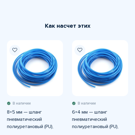
Как насчет этих
В наличии
В наличии
8×5 мм — шланг
6×4 мм — шланг
пневматический
пневматический
полиуретановый (PU),
полиуретановый (PU),
внешний Ø8 мм,
внешний Ø6 мм,