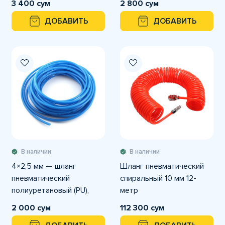
3 400 сум
2 800 сум
внутренний Ø5 мм
внутренний Ø4 мм
ДОБАВИТЬ
ДОБАВИТЬ
В наличии
В наличии
4×2,5 мм — шланг
Шланг пневматический
пневматический
спиральный 10 мм 12-
полиуретановый (PU),
метр
внешний Ø4 мм,
2 000 сум
112 300 сум
внутренний Ø2,5 мм