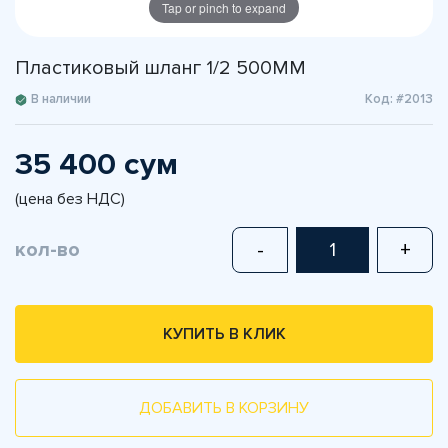
Tap or pinch to expand
Пластиковый шланг 1/2 500MM
В наличии
Код: #2013
35 400 сум
(цена без НДС)
кол-во
-
+
КУПИТЬ В КЛИК
ДОБАВИТЬ В КОРЗИНУ