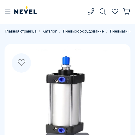
Главная страница
Каталог
Пневмооборудование
Пневматичес