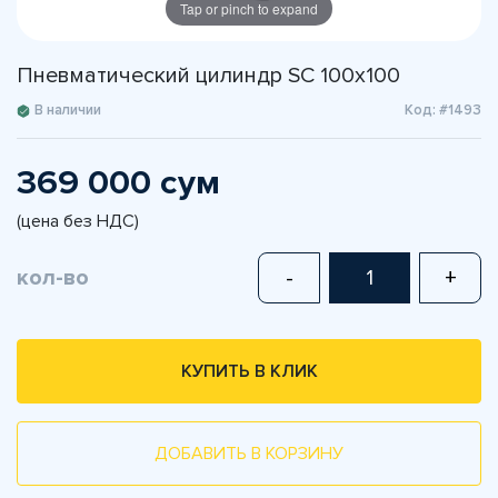
Tap or pinch to expand
Пневматический цилиндр SC 100x100
В наличии
Код: #1493
369 000 сум
(цена без НДС)
кол-во
-
+
КУПИТЬ В КЛИК
ДОБАВИТЬ В КОРЗИНУ