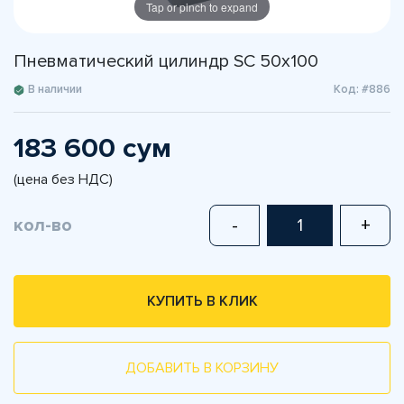
Tap or pinch to expand
Пневматический цилиндр SC 50x100
В наличии
Код: #886
183 600 сум
(цена без НДС)
кол-во
-
+
КУПИТЬ В КЛИК
ДОБАВИТЬ В КОРЗИНУ