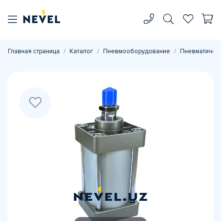
Главная страница
Каталог
Пневмооборудование
Пневматичес