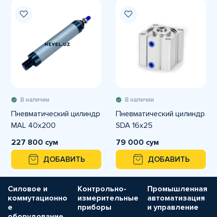
В наличии
В наличии
Пневматический цилиндр
Пневматический цилиндр
MAL 40x200
SDA 16x25
227 800 сум
79 000 сум
ДОБАВИТЬ
ДОБАВИТЬ
Силовое и
Контрольно-
Промышленная
коммутационно
измерительные
автоматизация
е
приборы
и управление
оборудование