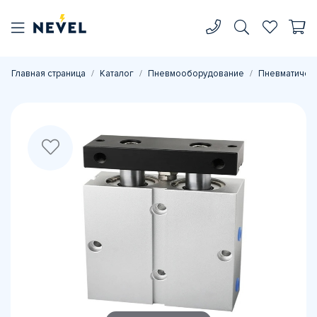
Главная страница
Каталог
Пневмооборудование
Пневматичес