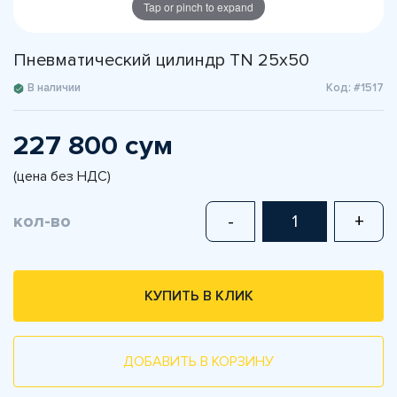
Tap or pinch to expand
Пневматический цилиндр TN 25x50
В наличии
Код: #1517
227 800 сум
(цена без НДС)
кол-во
-
+
КУПИТЬ В КЛИК
ДОБАВИТЬ В КОРЗИНУ