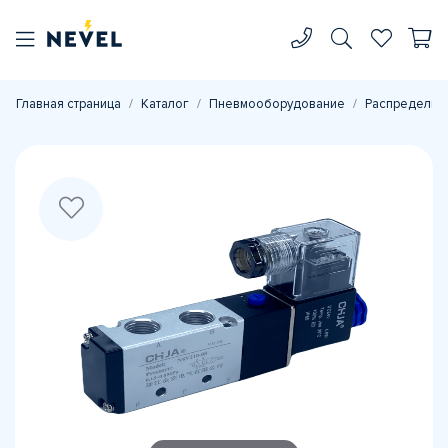
Главная страница
Каталог
Пневмооборудование
Распределите