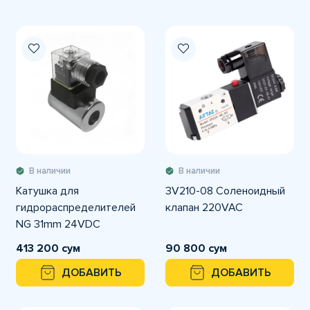
В наличии
В наличии
Катушка для
3V210-08 Соленоидный
гидрораспределителей
клапан 220VAC
NG 31mm 24VDC
413 200 сум
90 800 сум
ДОБАВИТЬ
ДОБАВИТЬ