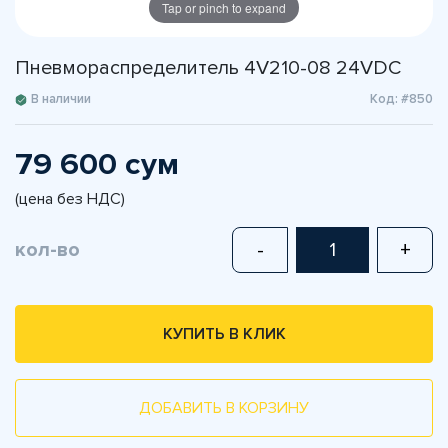
Tap or pinch to expand
Пневмораспределитель 4V210-08 24VDC
В наличии
Код: #850
79 600 сум
(цена без НДС)
кол-во
-
+
КУПИТЬ В КЛИК
ДОБАВИТЬ В КОРЗИНУ