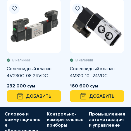
В наличии
В наличии
Соленоидный клапан
Соленоидный клапан
4V230C-08 24VDC
4M310-10- 24VDC
232 000 сум
160 600 сум
ДОБАВИТЬ
ДОБАВИТЬ
Силовое и
Контрольно-
Промышленная
коммутационно
измерительные
автоматизация
е
приборы
и управление
оборудование