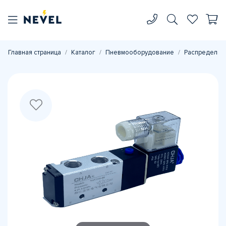
Главная страница
Каталог
Пневмооборудование
Распределите