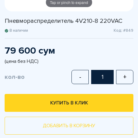
Tap or pinch to expand
Пневмораспределитель 4V210-8 220VAC
В наличии
Код: #849
79 600 сум
(цена без НДС)
кол-во
-
+
КУПИТЬ В КЛИК
ДОБАВИТЬ В КОРЗИНУ