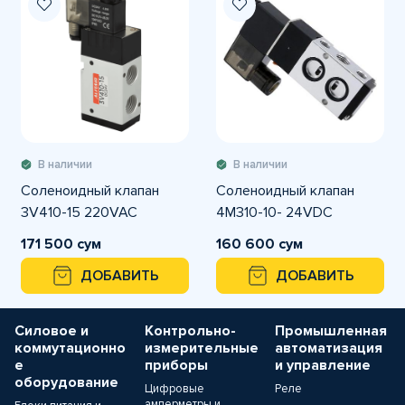
В наличии
В наличии
Соленоидный клапан
Соленоидный клапан
3V410-15 220VAC
4M310-10- 24VDC
171 500 сум
160 600 сум
ДОБАВИТЬ
ДОБАВИТЬ
Силовое и
Контрольно-
Промышленная
коммутационно
измерительные
автоматизация
е
приборы
и управление
оборудование
Цифровые
Реле
амперметры и