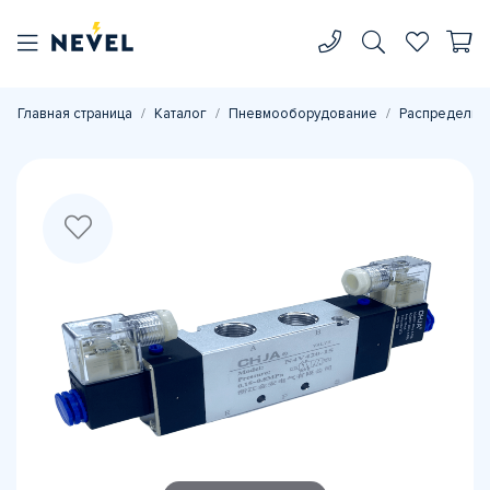
Главная страница
Каталог
Пневмооборудование
Распределите