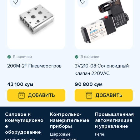
В наличии
В наличии
200M-2F Пневмоостров
3V210-08 Соленоидный
клапан 220VAC
43 100 сум
90 800 сум
ДОБАВИТЬ
ДОБАВИТЬ
Силовое и
Контрольно-
Промышленная
коммутационно
измерительные
автоматизация
е
приборы
и управление
оборудование
Цифровые
Реле
амперметры и