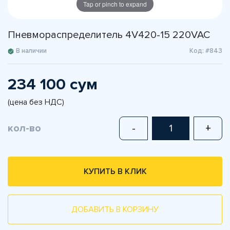
Tap or pinch to expand
Пневмораспределитель 4V420-15 220VAC
В наличии
Код: #843
234 100 сум
(цена без НДС)
кол-во
-
+
КУПИТЬ В КЛИК
ДОБАВИТЬ В КОРЗИНУ