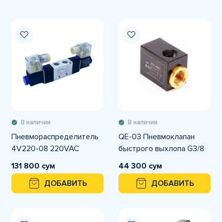
В наличии
В наличии
Пневмораспределитель
QE-03 Пневмоклапан
4V220-08 220VAC
быстрого выхлопа G3/8
131 800 сум
44 300 сум
ДОБАВИТЬ
ДОБАВИТЬ