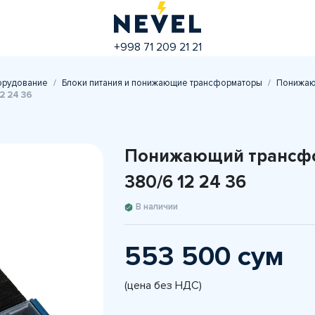
+998 71 209 21 21
орудование
Блоки питания и понижающие трансформаторы
Понижаю
2 24 36
Понижающий трансфо
380/6 12 24 36
В наличии
553 500 сум
(цена без НДС)