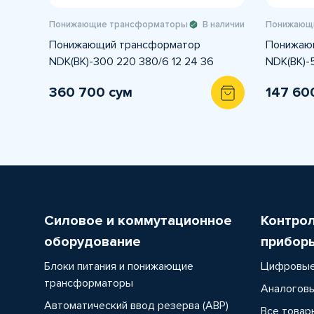
Понижающие трансформаторы
В наличии
Понижающ
Понижающий трансформатор
Понижаю
NDK(BK)-300 220 380/6 12 24 36
NDK(BK)-
360 700 сум
147 60
Силовое и коммутационное
Контро
оборудование
прибор
Блоки питания и понижающие
Цифровые
трансформаторы
Аналоговы
Автоматический ввод резерва (АВР)
Все товар