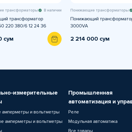
ие трансформаторы
В наличии
Понижающие трансформаторы
щий трансформатор
Понижающий трансформатор
50 220 380/6 12 24 36
3000VA
0 сум
2 214 000 сум
льно-измерительные
Промышленная
ы
автоматизация и упра
 амперметры и вольтметры
Реле
е амперметры и вольтметры
Модульная автоматика
ы
Все товары