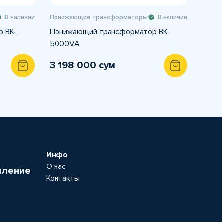
В наличии
Понижающие трансформаторы
В наличии
 BK-
Понижающий трансформатор BK-
5000VA
3 198 000 сум
Инфо
О нас
вление
Контакты