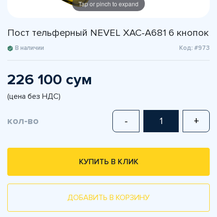
Tap or pinch to expand
Пост тельферный NEVEL XAC-A681 6 кнопок
В наличии
Код: #973
226 100 сум
(цена без НДС)
кол-во
-
+
КУПИТЬ В КЛИК
ДОБАВИТЬ В КОРЗИНУ