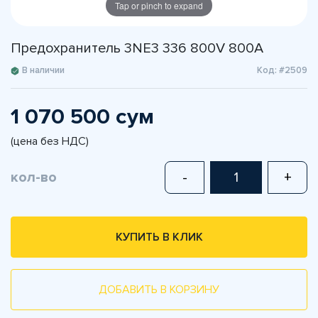
Tap or pinch to expand
Предохранитель 3NE3 336 800V 800A
В наличии
Код: #2509
1 070 500 сум
(цена без НДС)
кол-во
-
+
КУПИТЬ В КЛИК
ДОБАВИТЬ В КОРЗИНУ