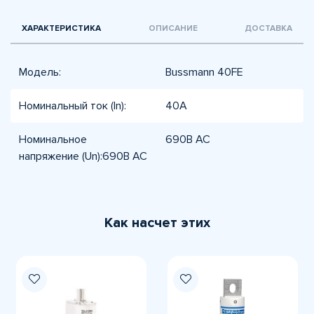
ХАРАКТЕРИСТИКА
ОПИСАНИЕ
ДОСТАВКА
Модель:
Bussmann 40FE
Номинальный ток (In):
40A
Номинальное
690В AC
напряжение (Un):690В AC
Как насчет этих