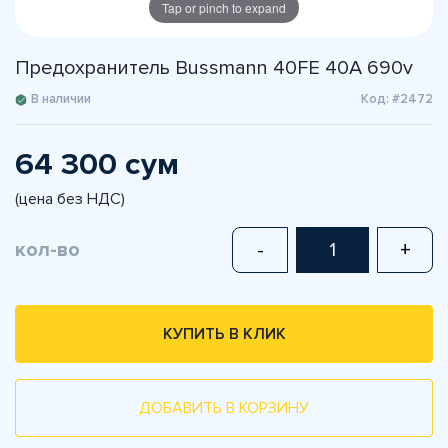
Tap or pinch to expand
Предохранитель Bussmann 40FE 40A 690v
В наличии
Код: #2472
64 300 сум
(цена без НДС)
кол-во
-
+
КУПИТЬ В КЛИК
ДОБАВИТЬ В КОРЗИНУ