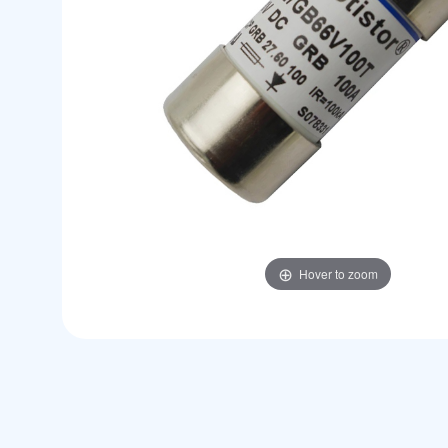
Hover to zoom