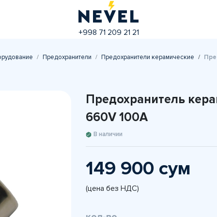
+998 71 209 21 21
орудование
Предохранители
Предохранители керамические
Пре
Предохранитель кер
660V 100A
В наличии
149 900 сум
(цена без НДС)