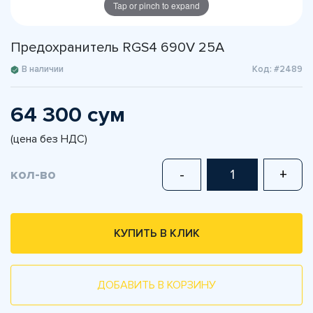
Tap or pinch to expand
Предохранитель RGS4 690V 25A
В наличии
Код: #2489
64 300 сум
(цена без НДС)
кол-во
-
+
КУПИТЬ В КЛИК
ДОБАВИТЬ В КОРЗИНУ