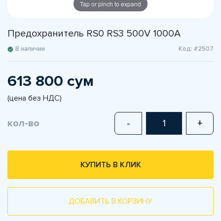
Tap or pinch to expand
Предохранитель RS0 RS3 500V 1000A
В наличии
Код: #2507
613 800 сум
(цена без НДС)
кол-во
-
+
КУПИТЬ В КЛИК
ДОБАВИТЬ В КОРЗИНУ