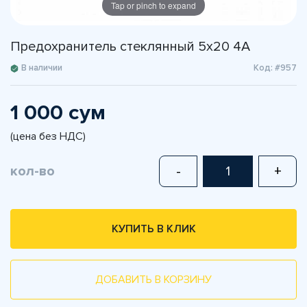
Tap or pinch to expand
Предохранитель стеклянный 5х20 4A
В наличии
Код: #957
1 000 сум
(цена без НДС)
кол-во
-
+
КУПИТЬ В КЛИК
ДОБАВИТЬ В КОРЗИНУ