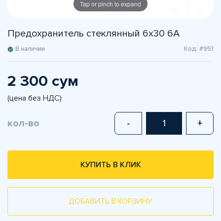
Tap or pinch to expand
Предохранитель стеклянный 6х30 6A
В наличии
Код: #951
2 300 сум
(цена без НДС)
кол-во
-
+
КУПИТЬ В КЛИК
ДОБАВИТЬ В КОРЗИНУ