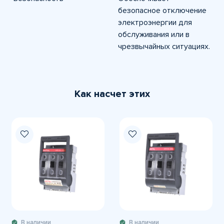
безопасное отключение
электроэнергии для
обслуживания или в
чрезвычайных ситуациях.
Как насчет этих
В наличии
В наличии