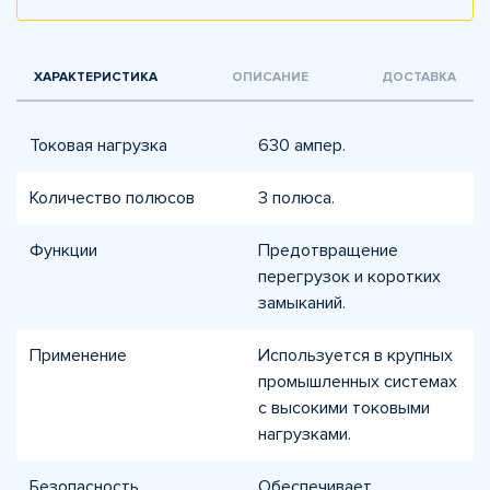
ХАРАКТЕРИСТИКА
ОПИСАНИЕ
ДОСТАВКА
Токовая нагрузка
630 ампер.
Количество полюсов
3 полюса.
Функции
Предотвращение
перегрузок и коротких
замыканий.
Применение
Используется в крупных
промышленных системах
с высокими токовыми
нагрузками.
Безопасность
Обеспечивает