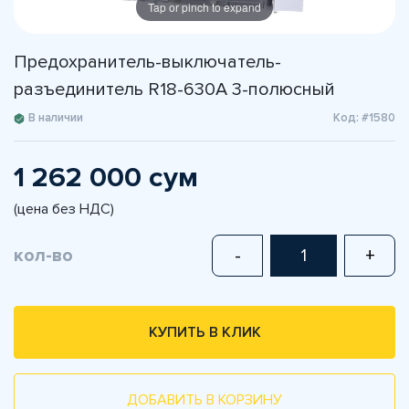
Tap or pinch to expand
Предохранитель-выключатель-
разъединитель R18-630A 3-полюсный
В наличии
Код: #1580
1 262 000 сум
(цена без НДС)
кол-во
-
+
КУПИТЬ В КЛИК
ДОБАВИТЬ В КОРЗИНУ