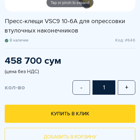
Tap or pinch to expand
Пресс-клещи VSC9 10-6A для опрессовки
втулочных наконечников
В наличии
Код: #646
458 700 сум
(цена без НДС)
кол-во
-
+
КУПИТЬ В КЛИК
ДОБАВИТЬ В КОРЗИНУ