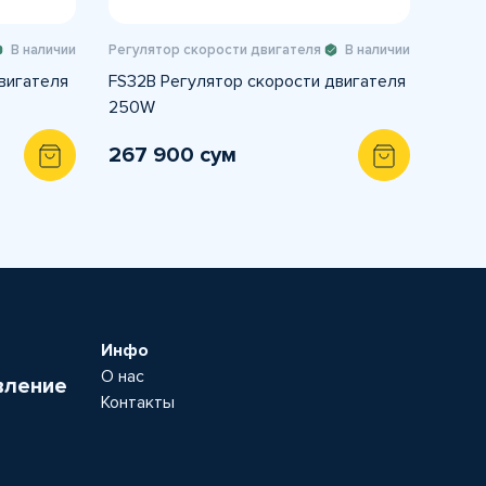
В наличии
Регулятор скорости двигателя
В наличии
вигателя
FS32B Регулятор скорости двигателя
250W
267 900 сум
Инфо
О нас
вление
Контакты