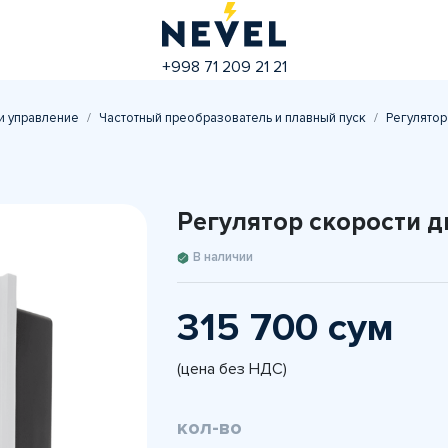
+998 71 209 21 21
и управление
Частотный преобразователь и плавный пуск
Регулятор
Регулятор скорости д
В наличии
315 700 сум
(цена без НДС)
кол-во