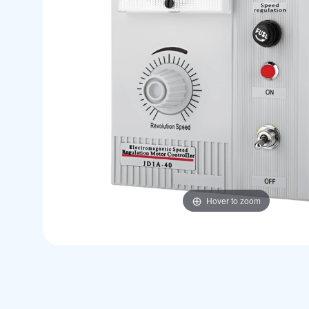
Hover to zoom