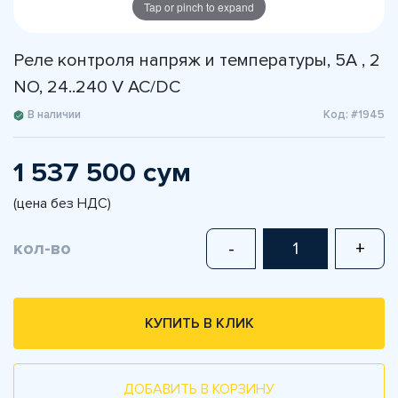
Tap or pinch to expand
Реле контроля напряж и температуры, 5А , 2
NO, 24..240 V AC/DC
В наличии
Код: #1945
1 537 500 сум
(цена без НДС)
кол-во
-
+
КУПИТЬ В КЛИК
ДОБАВИТЬ В КОРЗИНУ