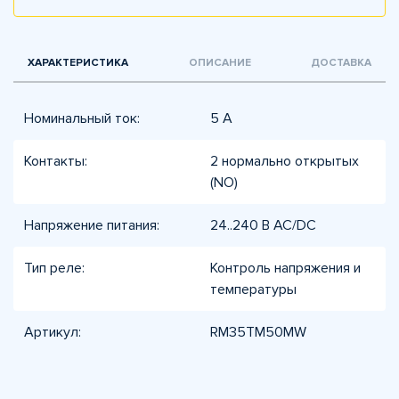
ХАРАКТЕРИСТИКА
ОПИСАНИЕ
ДОСТАВКА
Номинальный ток:
5 А
Контакты:
2 нормально открытых
(NO)
Напряжение питания:
24..240 В AC/DC
Тип реле:
Контроль напряжения и
температуры
Артикул:
RM35TM50MW