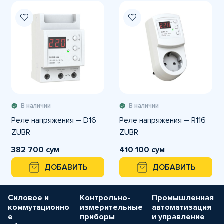
В наличии
В наличии
Реле напряжения – D16
Реле напряжения – R116
ZUBR
ZUBR
382 700 сум
410 100 сум
ДОБАВИТЬ
ДОБАВИТЬ
Силовое и
Контрольно-
Промышленная
коммутационно
измерительные
автоматизация
е
приборы
и управление