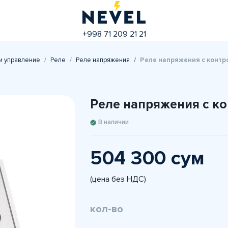
+998 71 209 21 21
и управление
Реле
Реле напряжения
Реле напряжения с контр
Реле напряжения с ко
В наличии
504 300 сум
(цена без НДС)
кол-во