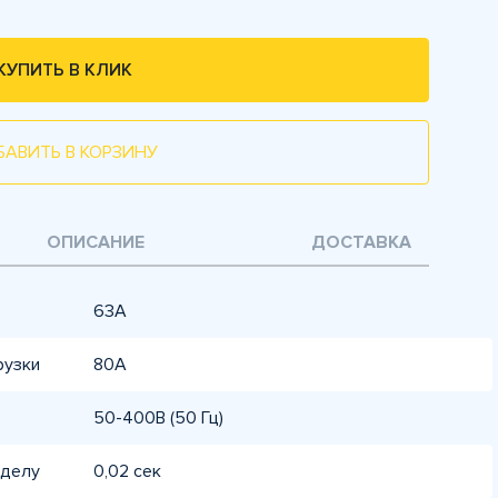
КУПИТЬ В КЛИК
БАВИТЬ В КОРЗИНУ
ОПИСАНИЕ
ДОСТАВКА
63A
рузки
80A
50-400В (50 Гц)
еделу
0,02 сек