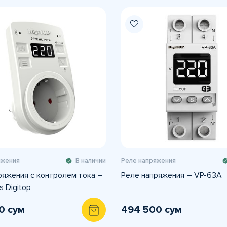
яжения
В наличии
Реле напряжения
ряжения с контролем тока –
Реле напряжения – VP-63A
 Digitop
0 сум
494 500 сум