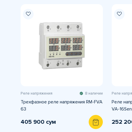
Реле напряжения
В наличии
Реле напр
Трехфазное реле напряжения RM-FVA
Реле нап
63
VA-16Sens
405 900 сум
252 20