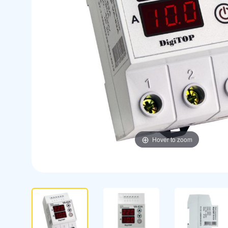
Hover to zoom