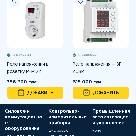
В наличии
В наличии
Реле напряжения в
Реле напряжения – 3F
розетку РН-122
ZUBR
356 700 сум
615 000 сум
ДОБАВИТЬ
ДОБАВИТЬ
Силовое и
Контрольно-
Промышленная
коммутационно
измерительные
автоматизация
е
приборы
и управление
оборудование
Цифровые
Реле
амперметры и