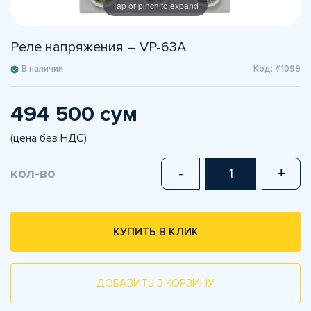
Tap or pinch to expand
Реле напряжения – VP-63A
В наличии
Код: #1099
494 500 сум
(цена без НДС)
кол-во
-
+
КУПИТЬ В КЛИК
ДОБАВИТЬ В КОРЗИНУ