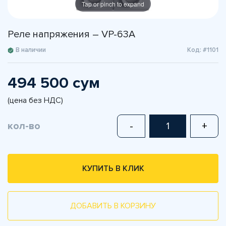
Tap or pinch to expand
Реле напряжения – VP-63A
В наличии
Код: #1101
494 500 сум
(цена без НДС)
кол-во
-
+
КУПИТЬ В КЛИК
ДОБАВИТЬ В КОРЗИНУ