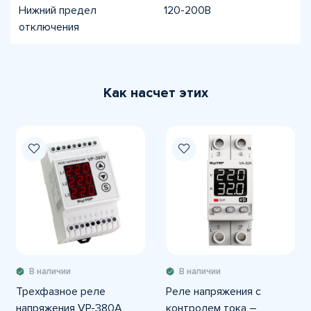
Нижний предел
120-200В
отключения
Как насчет этих
В наличии
В наличии
Трехфазное реле
Реле напряжения c
напряжения VP-380A
контролем тока –