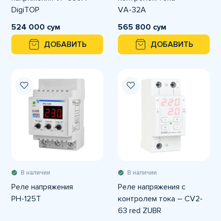
DigiTOP
VА-32A
524 000 сум
565 800 сум
ДОБАВИТЬ
ДОБАВИТЬ
В наличии
В наличии
Реле напряжения
Реле напряжения c
РН-125Т
контролем тока – CV2-
63 red ZUBR