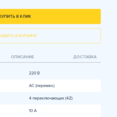
КУПИТЬ В КЛИК
БАВИТЬ В КОРЗИНУ
ОПИСАНИЕ
ДОСТАВКА
220 В
AC (перемен.)
4 переключающих (4Z)
10 А