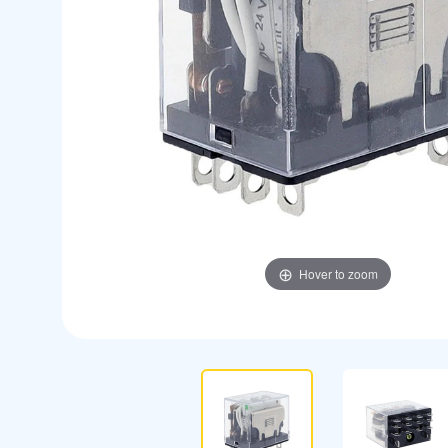
Hover to zoom