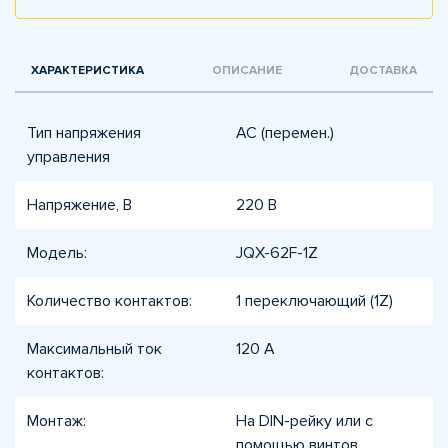
ХАРАКТЕРИСТИКА
ОПИСАНИЕ
ДОСТАВКА
Тип напряжения
AC (перемен.)
управления
Напряжение, В
220 В
Модель:
JQX-62F-1Z
Количество контактов:
1 переключающий (1Z)
Максимальный ток
120 А
контактов:
Монтаж:
На DIN-рейку или с
помощью винтов