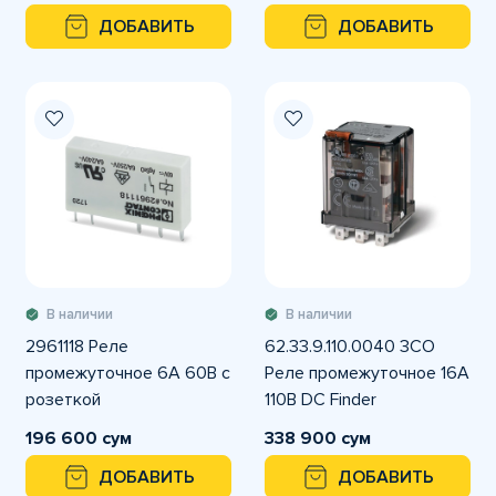
ДОБАВИТЬ
ДОБАВИТЬ
В наличии
В наличии
2961118 Реле
62.33.9.110.0040 3CO
промежуточное 6A 60В с
Реле промежуточное 16А
розеткой
110В DC Finder
196 600 сум
338 900 сум
ДОБАВИТЬ
ДОБАВИТЬ