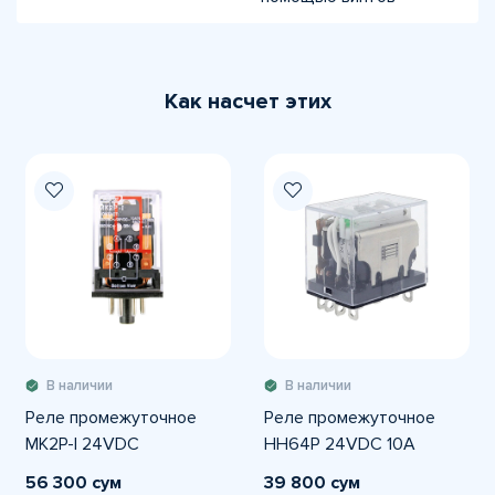
Как насчет этих
В наличии
В наличии
Реле промежуточное
Реле промежуточное
MK2P-I 24VDC
HH64P 24VDC 10A
56 300 сум
39 800 сум