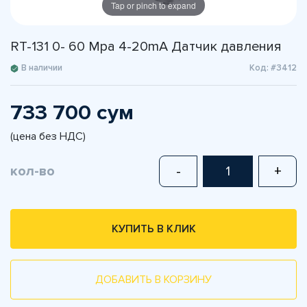
Tap or pinch to expand
RT-131 0- 60 Mpa 4-20mA Датчик давления
В наличии
Код: #3412
733 700 сум
(цена без НДС)
кол-во
-
+
КУПИТЬ В КЛИК
ДОБАВИТЬ В КОРЗИНУ