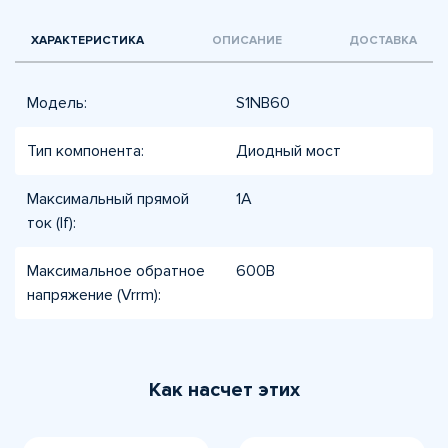
ХАРАКТЕРИСТИКА
ОПИСАНИЕ
ДОСТАВКА
Модель:
S1NB60
Тип компонента:
Диодный мост
Максимальный прямой
1А
ток (If):
Максимальное обратное
600В
напряжение (Vrrm):
Как насчет этих