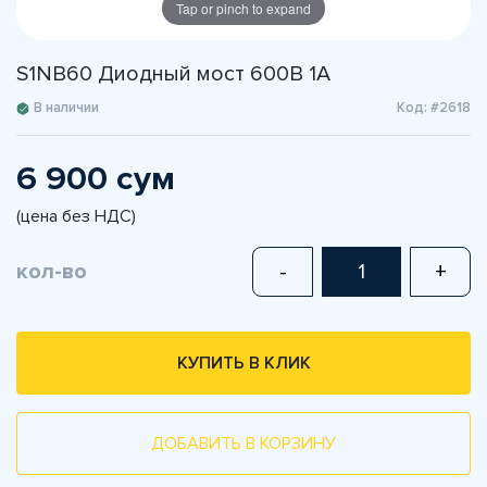
Tap or pinch to expand
S1NB60 Диодный мост 600В 1A
В наличии
Код: #2618
6 900 сум
(цена без НДС)
кол-во
-
+
КУПИТЬ В КЛИК
ДОБАВИТЬ В КОРЗИНУ