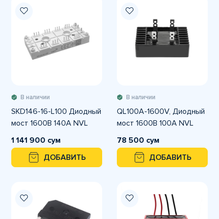
В наличии
В наличии
SKD146-16-L100 Диодный
QL100A-1600V, Диодный
мост 1600В 140А NVL
мост 1600В 100А NVL
1 141 900 сум
78 500 сум
ДОБАВИТЬ
ДОБАВИТЬ