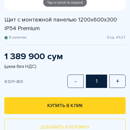
Tap or pinch to expand
Щит с монтажной панелью 1200х600х300
IP54 Premium
В наличии
Код: #427
1 389 900 сум
(цена без НДС)
кол-во
-
+
КУПИТЬ В КЛИК
ДОБАВИТЬ В КОРЗИНУ