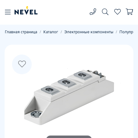
Главная страница
Каталог
Электронные компоненты
Полупров