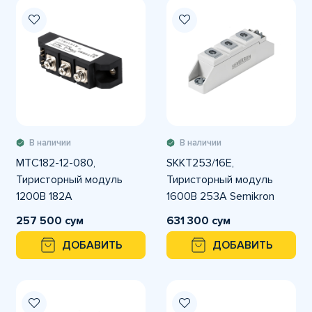
В наличии
В наличии
MTC182-12-080,
SKKT253/16E,
Тиристорный модуль
Тиристорный модуль
1200В 182А
1600В 253А Semikron
257 500 сум
631 300 сум
ДОБАВИТЬ
ДОБАВИТЬ