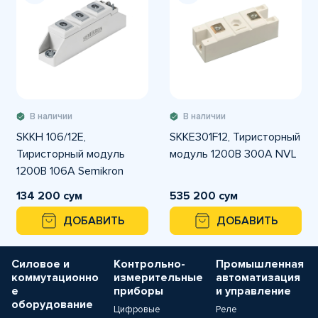
В наличии
В наличии
SKKH 106/12E,
SKKE301F12, Тиристорный
Тиристорный модуль
модуль 1200В 300А NVL
1200В 106А Semikron
134 200 сум
535 200 сум
ДОБАВИТЬ
ДОБАВИТЬ
Силовое и
Контрольно-
Промышленная
коммутационно
измерительные
автоматизация
е
приборы
и управление
оборудование
Цифровые
Реле