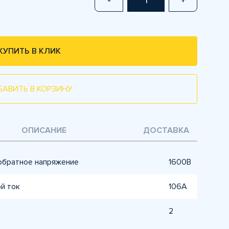
-
+
КУПИТЬ В КЛИК
БАВИТЬ В КОРЗИНУ
ОПИСАНИЕ
ДОСТАВКА
обратное напряжение
1600В
й ток
106А
2