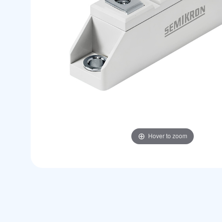
Hover to zoom