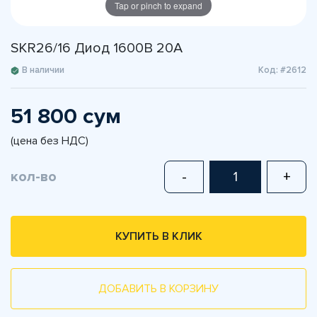
Tap or pinch to expand
SKR26/16 Диод 1600В 20А
В наличии
Код: #2612
51 800 сум
(цена без НДС)
кол-во
-
+
КУПИТЬ В КЛИК
ДОБАВИТЬ В КОРЗИНУ