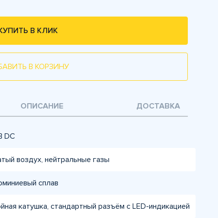
КУПИТЬ В КЛИК
БАВИТЬ В КОРЗИНУ
ОПИСАНИЕ
ДОСТАВКА
В DC
тый воздух, нейтральные газы
миниевый сплав
йная катушка, стандартный разъём с LED-индикацией