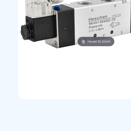
Hover to zoom