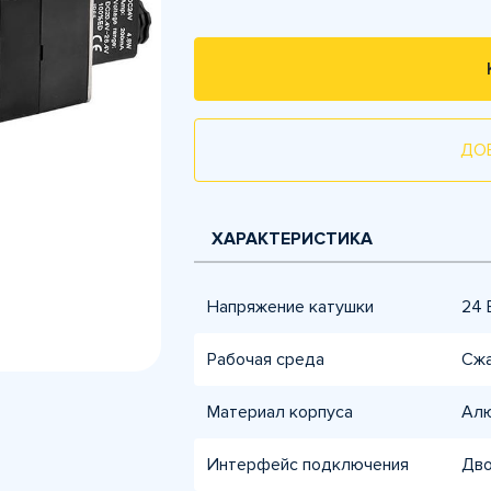
ДО
ХАРАКТЕРИСТИКА
Напряжение катушки
24 
Рабочая среда
Сжа
Материал корпуса
Алю
Интерфейс подключения
Дво