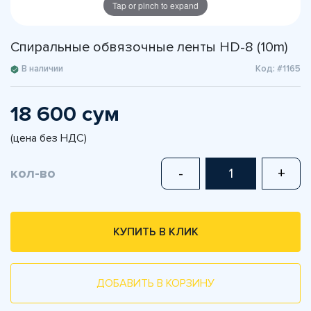
Tap or pinch to expand
Спиральные обвязочные ленты HD-8 (10m)
В наличии
Код: #1165
18 600 сум
(цена без НДС)
кол-во
-
+
КУПИТЬ В КЛИК
ДОБАВИТЬ В КОРЗИНУ