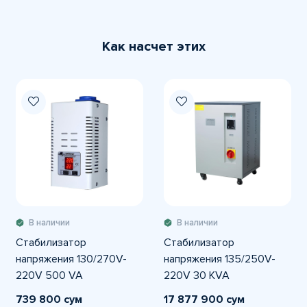
Как насчет этих
В наличии
В наличии
Стабилизатор
Стабилизатор
напряжения 130/270V-
напряжения 135/250V-
220V 500 VA
220V 30 KVA
Однофазный CETINKAYA
Однофазный CETINKAYA
739 800 сум
17 877 900 сум