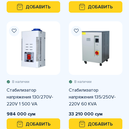
ДОБАВИТЬ
ДОБАВИТЬ
В наличии
В наличии
Стабилизатор
Стабилизатор
напряжения 130/270V-
напряжения 135/250V-
220V 1 500 VA
220V 60 KVA
Однофазный CETINKAYA
Однофазный CETINKAYA
984 000 сум
33 210 000 сум
ДОБАВИТЬ
ДОБАВИТЬ