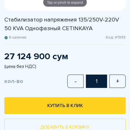
Tap or pinch to expand
Стабилизатор напряжения 135/250V-220V
50 KVA Однофазный CETINKAYA
В наличии
Код: #1999
27 124 900 сум
(цена без НДС)
кол-во
-
+
КУПИТЬ В КЛИК
ДОБАВИТЬ В КОРЗИНУ