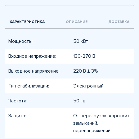
ХАРАКТЕРИСТИКА
ОПИСАНИЕ
ДОСТАВКА
Мощность:
50 кВт
Входное напряжение:
130-270 В
Выходное напряжение:
220 В ± 3%
Тип стабилизации:
Электронный
Частота:
50 Гц
Защита:
От перегрузок, коротких
замыканий,
перенапряжений