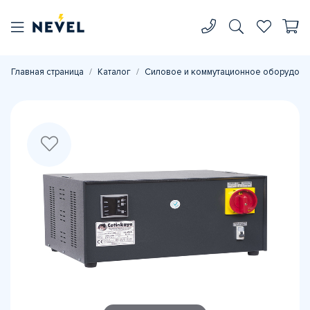
Главная страница
Каталог
Силовое и коммутационное оборудова