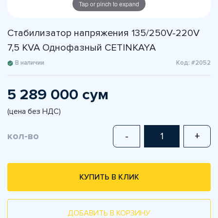
Tap or pinch to expand
Стабилизатор напряжения 135/250V-220V
7,5 KVA Однофазный CETINKAYA
В наличии
Код: #2052
5 289 000 сум
(цена без НДС)
кол-во
-
+
КУПИТЬ В КЛИК
ДОБАВИТЬ В КОРЗИНУ