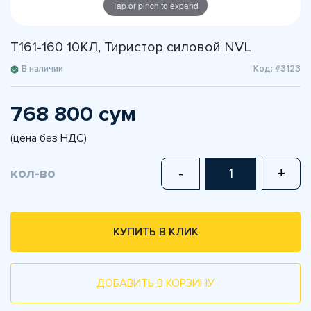
Tap or pinch to expand
Т161-160 10КЛ, Тиристор силовой NVL
В наличии
Код: #3123
768 800 сум
(цена без НДС)
кол-во
-
+
КУПИТЬ В КЛИК
ДОБАВИТЬ В КОРЗИНУ