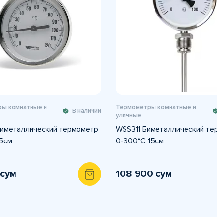
ы комнатные и
Термометры комнатные и
В наличии
уличные
иметаллический термометр
WSS311 Биметаллический те
5см
0-300°C 15см
 сум
108 900 сум