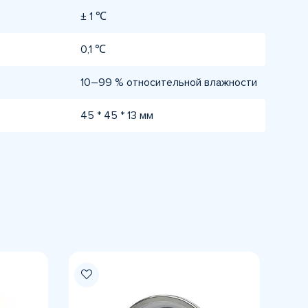
± 1 ℃
0,1 ℃
10–99 % относительной влажности
45 * 45 * 13 мм