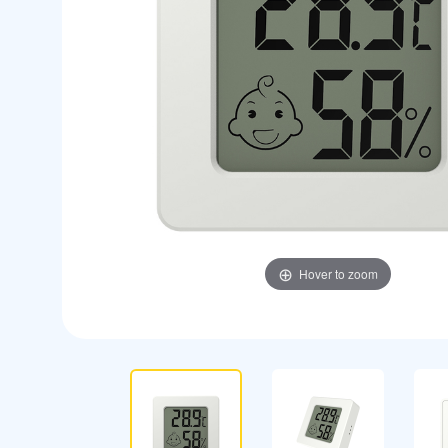
Hover to zoom