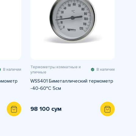
Термометры комнатные и
В наличии
В наличии
уличные
рмометр
WSS401 Биметаллический термометр
-40-60°C 5см
98 100 сум