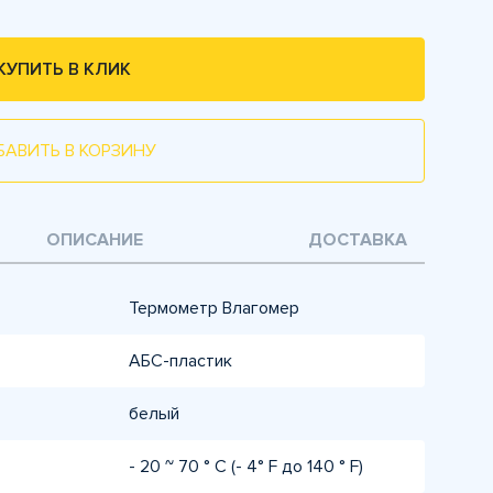
КУПИТЬ В КЛИК
БАВИТЬ В КОРЗИНУ
ОПИСАНИЕ
ДОСТАВКА
Термометр Влагомер
АБС-пластик
белый
- 20 ~ 70 ° C (- 4° F до 140 ° F)