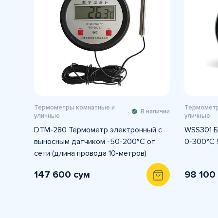
Термометры комнатные и
Термометр
В наличии
уличные
уличные
DTM-280 Термометр электронный с
WSS301 Б
выносным датчиком -50-200°C от
0-300°C 
сети (длина провода 10-метров)
147 600 сум
98 100