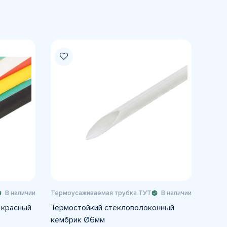
В наличии
Термоусаживаемая трубка ТУТ
В наличии
 красный
Термостойкий стекловолоконный
кембрик Ø6мм