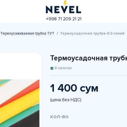
+998 71 209 21 21
Термоусаживаемая трубка ТУТ
Термоусадочная трубка 4/2 синий
Термоусадочная трубк
В наличии
1 400 сум
(цена без НДС)
кол-во