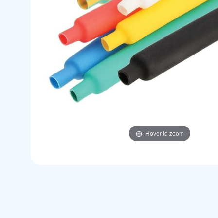
Hover to zoom