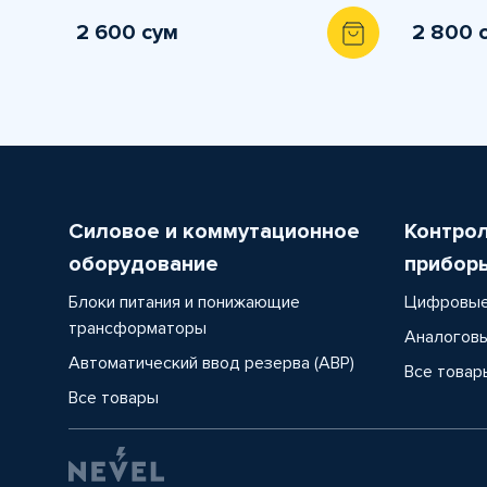
2 600 сум
2 800 
Силовое и коммутационное
Контро
оборудование
прибор
Блоки питания и понижающие
Цифровые
трансформаторы
Аналоговы
Автоматический ввод резерва (АВР)
Все товар
Все товары