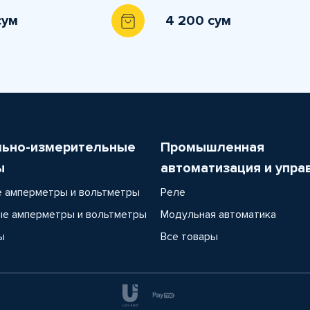
сум
4 200 сум
льно-измерительные
Промышленная
ы
автоматизация и упра
 амперметры и вольтметры
Реле
е амперметры и вольтметры
Модульная автоматика
ы
Все товары