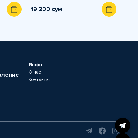
19 200 сум
Инфо
О нас
вление
Контакты