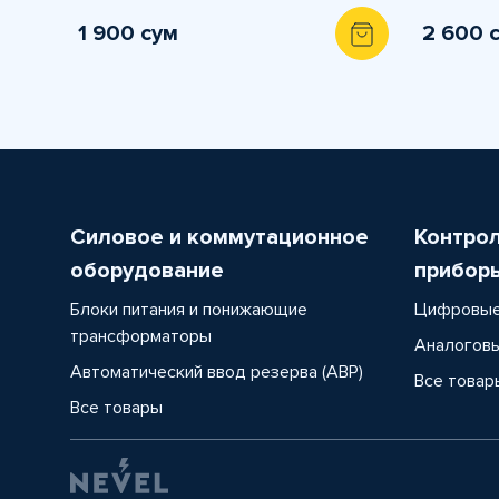
1 900 сум
2 600 
Силовое и коммутационное
Контро
оборудование
прибор
Блоки питания и понижающие
Цифровые
трансформаторы
Аналоговы
Автоматический ввод резерва (АВР)
Все товар
Все товары