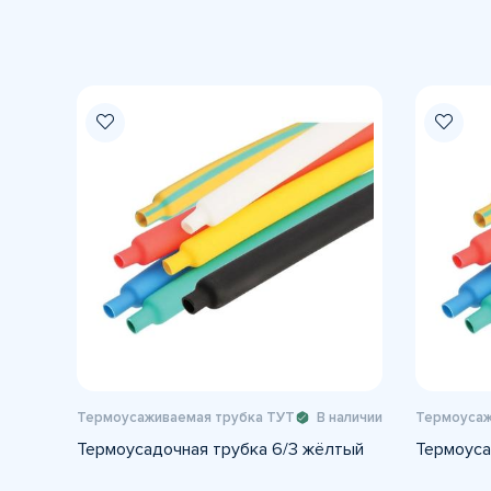
Термоусаживаемая трубка ТУТ
В наличии
Термоусаж
Термоусадочная трубка 6/3 жёлтый
Термоуса