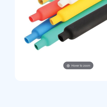
Hover to zoom