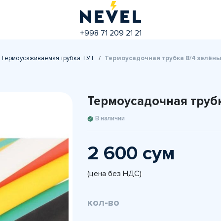
+998 71 209 21 21
Термоусаживаемая трубка ТУТ
Термоусадочная трубка 8/4 зелён
Термоусадочная труб
В наличии
2 600 сум
(цена без НДС)
кол-во