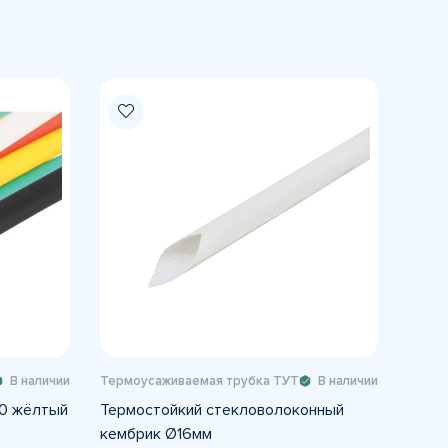
В наличии
Термоусаживаемая трубка ТУТ
В наличии
10 жёлтый
Термостойкий стекловолоконный
кембрик Ø16мм