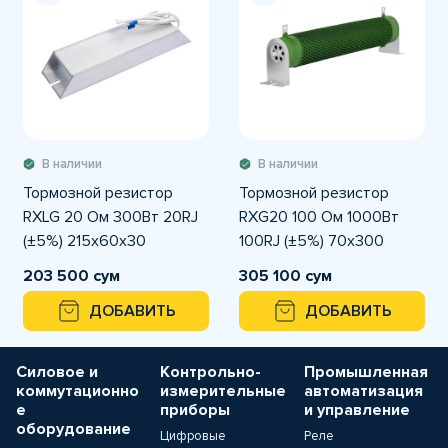
В наличии
В наличии
Тормозной резистор
Тормозной резистор
RXLG 20 Ом 300Вт 20RJ
RXG20 100 Ом 1000Вт
(±5%) 215x60x30
100RJ (±5%) 70x300
203 500 сум
305 100 сум
ДОБАВИТЬ
ДОБАВИТЬ
Силовое и
Контрольно-
Промышленная
коммутационно
измерительные
автоматизация
е
приборы
и управление
оборудование
Цифровые
Реле