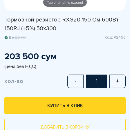
Tap or pinch to expand
Тормозной резистор RXG20 150 Ом 600Вт
150RJ (±5%) 50x300
В наличии
Код: #2456
203 500 сум
(цена без НДС)
кол-во
-
+
КУПИТЬ В КЛИК
ДОБАВИТЬ В КОРЗИНУ