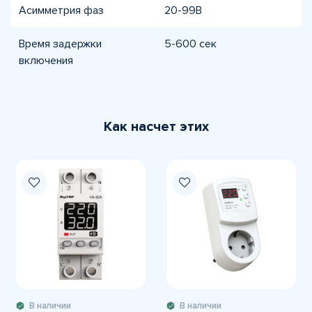
Асимметрия фаз
20-99В
Время задержки
5-600 сек
включения
Как насчет этих
В наличии
В наличии