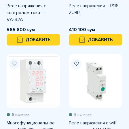
Реле напряжения c
Реле напряжения – R116
контролем тока –
ZUBR
VА-32A
565 800 сум
410 100 сум
ДОБАВИТЬ
ДОБАВИТЬ
В наличии
В наличии
Многофункциональное
Реле напряжения с wifi