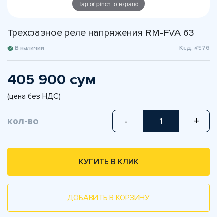
Tap or pinch to expand
Трехфазное реле напряжения RM-FVA 63
В наличии
Код: #576
405 900 сум
(цена без НДС)
кол-во
-
+
КУПИТЬ В КЛИК
ДОБАВИТЬ В КОРЗИНУ