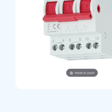
Hover to zoom