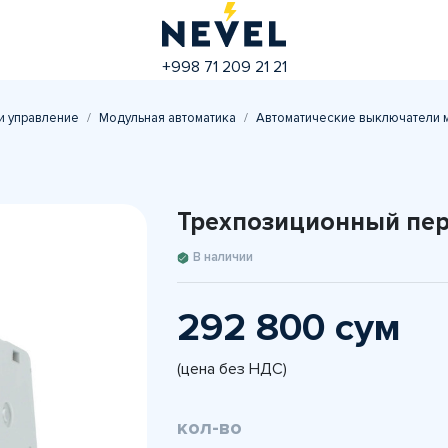
+998 71 209 21 21
и управление
Модульная автоматика
Автоматические выключатели 
Трехпозиционный пер
В наличии
292 800 сум
(цена без НДС)
кол-во