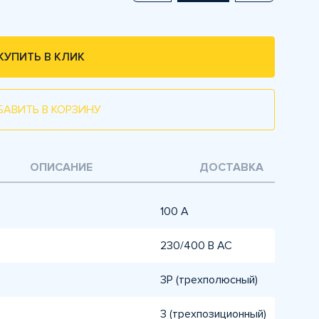
КУПИТЬ В КЛИК
БАВИТЬ В КОРЗИНУ
ОПИСАНИЕ
ДОСТАВКА
100 А
230/400 В AC
3P (трехполюсный)
3 (трехпозиционный)