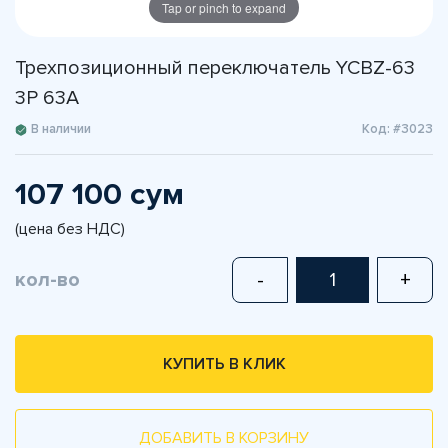
Tap or pinch to expand
Трехпозиционный переключатель YCBZ-63
3Р 63А
В наличии
Код: #3023
107 100 сум
(цена без НДС)
кол-во
-
+
КУПИТЬ В КЛИК
ДОБАВИТЬ В КОРЗИНУ