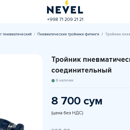
+998 71 209 21 21
г пневматический
Пневматические тройники фитинги
Тройник пне
Тройник пневматичес
соединительный
В наличии
8 700 сум
(цена без НДС)