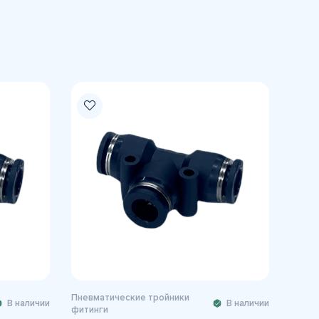
Пневматические тройники
В наличии
В наличии
фитинги