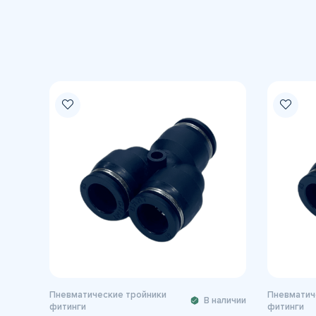
Пневматические тройники
Пневматич
В наличии
фитинги
фитинги