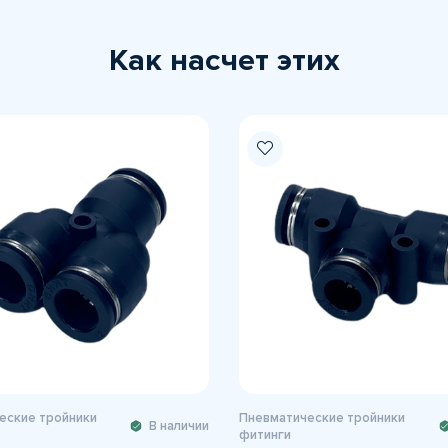
Как насчет этих
еские тройники
Пневматические тройники
В наличии
фитинги