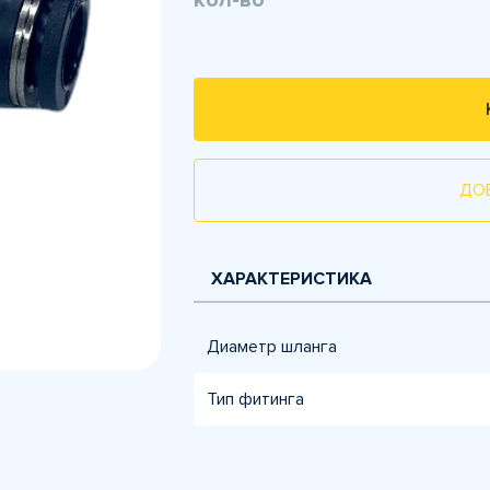
кол-во
ДО
ХАРАКТЕРИСТИКА
Диаметр шланга
Тип фитинга