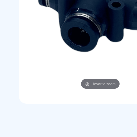
Hover to zoom